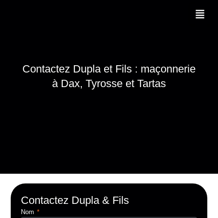
Aller
au
contenu
Contactez Dupla et Fils : maçonnerie
à Dax, Tyrosse et Tartas
Contactez Dupla & Fils
Nom